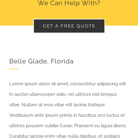
We Can Help With?
GET A FREE QUOTE
Belle Glade, Florida
Lorem ipsum dolor sit amet, consectetur adipiscing elit.
In auctor ullamcorper odio, vel ultrices nisl tempus
vitae. Nullam at eros vitae elit lacinia tristique.
Vestibulum ante ipsum primis in faucibus orci luctus et
ultrices posuere cubilia Curae; Praesent eu ligula libero.
Curabitur lacinia enim vitae nulla dapibus, et sodales