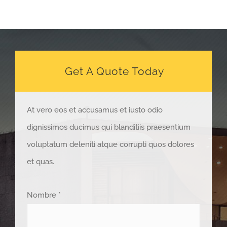
Get A Quote Today
At vero eos et accusamus et iusto odio
dignissimos ducimus qui blanditiis praesentium
voluptatum deleniti atque corrupti quos dolores
et quas.
Nombre *