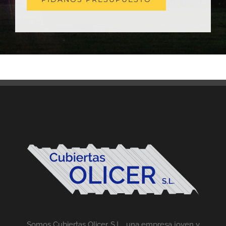
Somos Cubiertas Olicer, S.L., una empresa joven y